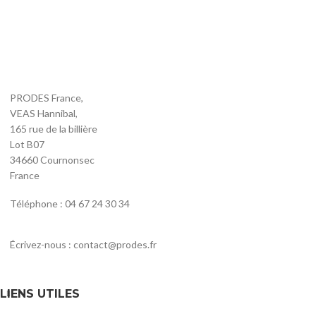
PRODES France,
VEAS Hannibal,
165 rue de la billière
Lot B07
34660 Cournonsec
France
Téléphone : 04 67 24 30 34
Écrivez-nous : contact@prodes.fr
LIENS UTILES