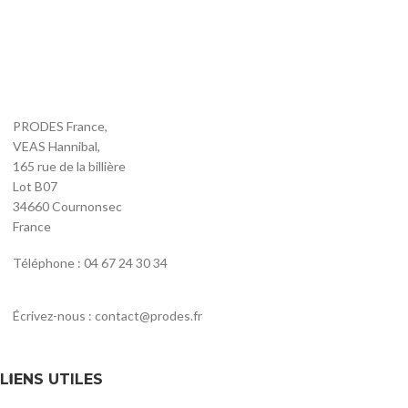
PRODES France,
VEAS Hannibal,
165 rue de la billière
Lot B07
34660 Cournonsec
France
Téléphone : 04 67 24 30 34
Écrivez-nous : contact@prodes.fr
LIENS UTILES