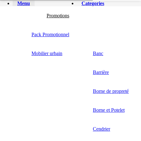
Menu
Categories
Promotions
Pack Promotionnel
Mobilier urbain
Banc
Barrière
Borne de propreté
Borne et Potelet
Cendrier