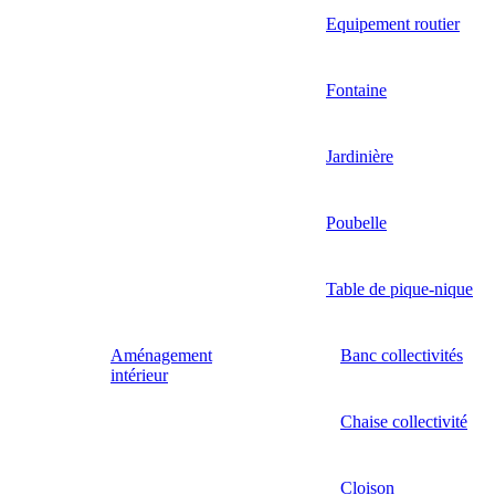
Equipement routier
Fontaine
Jardinière
Poubelle
Table de pique-nique
Aménagement
Banc collectivités
intérieur
Chaise collectivité
Cloison