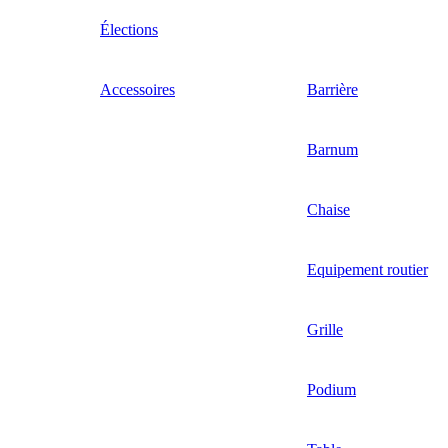
Élections
Accessoires
Barrière
Barnum
Chaise
Equipement routier
Grille
Podium