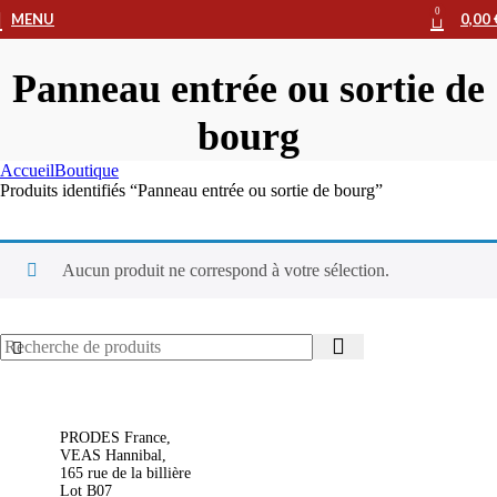
0
MENU
0,00
Panneau entrée ou sortie de
bourg
Accueil
Boutique
Produits identifiés “Panneau entrée ou sortie de bourg”
Aucun produit ne correspond à votre sélection.
PRODES France,
VEAS Hannibal,
165 rue de la billière
Lot B07