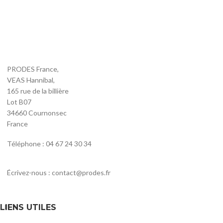
PRODES France,
VEAS Hannibal,
165 rue de la billière
Lot B07
34660 Cournonsec
France
Téléphone : 04 67 24 30 34
Écrivez-nous : contact@prodes.fr
LIENS UTILES