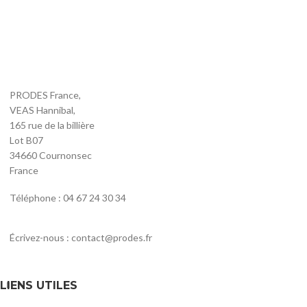
PRODES France,
VEAS Hannibal,
165 rue de la billière
Lot B07
34660 Cournonsec
France
Téléphone : 04 67 24 30 34
Écrivez-nous : contact@prodes.fr
LIENS UTILES