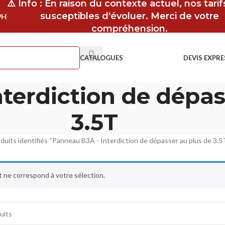
⚠️ Info : En raison du contexte actuel, nos tari
susceptibles d'évoluer. Merci de votre
9H
compréhension.
CATALOGUES
DEVIS EXPRE
terdiction de dépas
3.5T
duits identifiés “Panneau B3A - Interdiction de dépasser au plus de 3.5
 ne correspond à votre sélection.