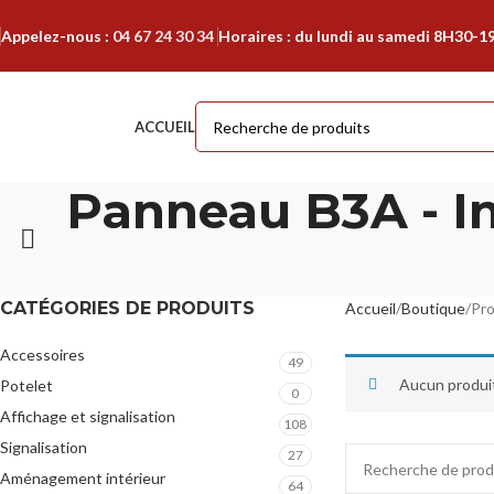
Appelez-nous :
04 67 24 30 34
Horaires : du lundi au samedi 8H30-1
ACCUEIL
Panneau B3A - In
CATÉGORIES DE PRODUITS
Accueil
Boutique
Pro
Accessoires
49
Aucun produit
Potelet
0
Affichage et signalisation
108
Signalisation
27
Aménagement intérieur
64