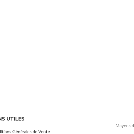
NS UTILES
Moyens d
itions Générales de Vente