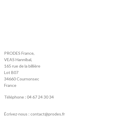
PRODES France,
VEAS Hannibal,
165 rue de la billière
Lot B07
34660 Cournonsec
France
Téléphone : 04 67 24 30 34
Écrivez-nous : contact@prodes.fr