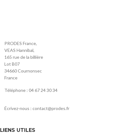
PRODES France,
VEAS Hannibal,
165 rue de la billière
Lot B07
34660 Cournonsec
France
Téléphone : 04 67 24 30 34
Écrivez-nous : contact@prodes.fr
LIENS UTILES