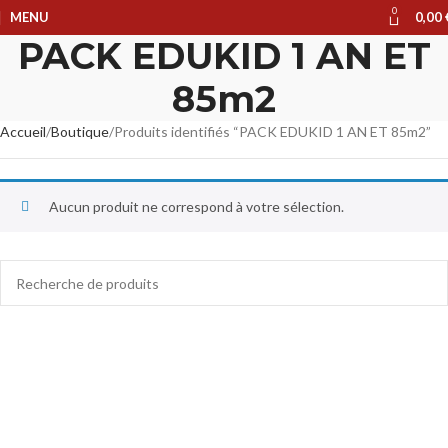
0
MENU
0,00
PACK EDUKID 1 AN ET
85m2
Accueil
Boutique
Produits identifiés “PACK EDUKID 1 AN ET 85m2”
Aucun produit ne correspond à votre sélection.