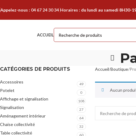
Appelez-nous :
04 67 24 30 34
Horaires : du lundi au samedi 8H30-1
ACCUEIL
Pa
CATÉGORIES DE PRODUITS
Accueil
Boutique
Pro
Accessoires
49
Aucun produit
Potelet
0
Affichage et signalisation
108
Signalisation
27
Aménagement intérieur
64
Chaise collectivité
32
Table collectivité
60