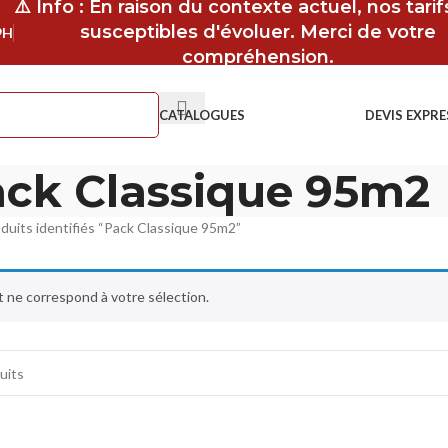
⚠️ Info : En raison du contexte actuel, nos tari
susceptibles d'évoluer. Merci de votre
9H
compréhension.
CATALOGUES
DEVIS EXPRE
ck Classique 95m2
duits identifiés “Pack Classique 95m2”
 ne correspond à votre sélection.