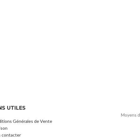
NS UTILES
Moyens d
itions Générales de Vente
ison
 contacter