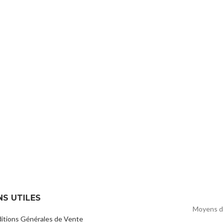
NS UTILES
Moyens d
itions Générales de Vente