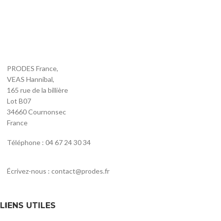
PRODES France,
VEAS Hannibal,
165 rue de la billière
Lot B07
34660 Cournonsec
France
Téléphone : 04 67 24 30 34
Écrivez-nous : contact@prodes.fr
LIENS UTILES