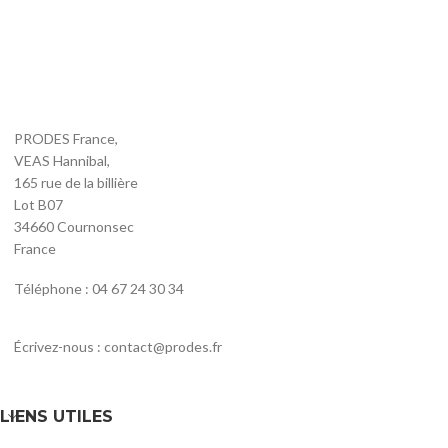
PRODES France,
VEAS Hannibal,
165 rue de la billière
Lot B07
34660 Cournonsec
France
Téléphone : 04 67 24 30 34
Écrivez-nous : contact@prodes.fr
LIENS UTILES