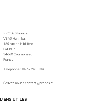
PRODES France,
VEAS Hannibal,
165 rue de la billière
Lot B07
34660 Cournonsec
France
Téléphone : 04 67 24 30 34
Écrivez-nous : contact@prodes.fr
LIENS UTILES