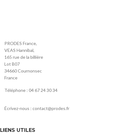
PRODES France,
VEAS Hannibal,
165 rue de la billière
Lot B07
34660 Cournonsec
France
Téléphone : 04 67 24 30 34
Écrivez-nous : contact@prodes.fr
LIENS UTILES