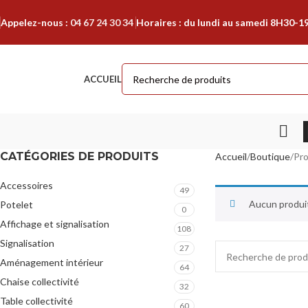
Appelez-nous :
04 67 24 30 34
Horaires : du lundi au samedi 8H30-1
ACCUEIL
CATÉGORIES DE PRODUITS
Accueil
Boutique
Pro
Accessoires
49
Aucun produit
Potelet
0
Affichage et signalisation
108
Signalisation
27
Aménagement intérieur
64
Chaise collectivité
32
Table collectivité
60