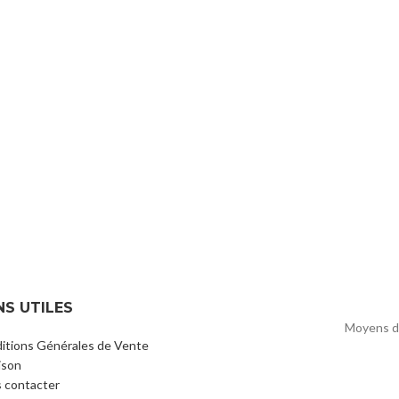
NS UTILES
Moyens d
itions Générales de Vente
ison
 contacter