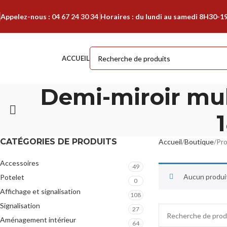
Appelez-nous :
04 67 24 30 34
Horaires : du lundi au samedi 8H30-1
ACCUEIL
Demi-miroir mul
CATÉGORIES DE PRODUITS
Accueil
Boutique
Pro
Accessoires
49
Aucun produit
Potelet
0
Affichage et signalisation
108
Signalisation
27
Aménagement intérieur
64