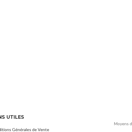
NS UTILES
Moyens d
itions Générales de Vente