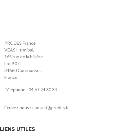
PRODES France,
VEAS Hannibal,
165 rue de la billière
Lot B07
34660 Cournonsec
France
Téléphone : 04 67 24 30 34
Écrivez-nous : contact@prodes.fr
LIENS UTILES