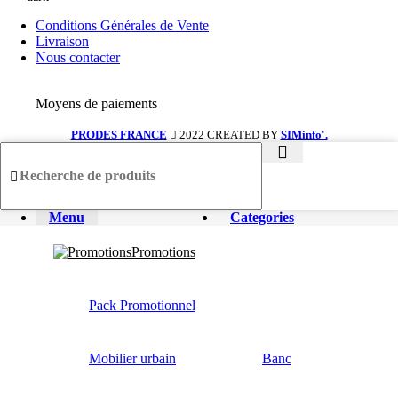
Conditions Générales de Vente
Livraison
Nous contacter
Moyens de paiements
PRODES FRANCE
2022 CREATED BY
SIMinfo'.
Menu
Categories
Promotions
Pack Promotionnel
Mobilier urbain
Banc