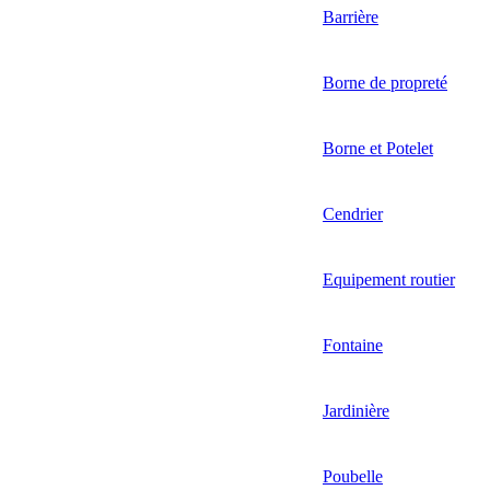
Barrière
Borne de propreté
Borne et Potelet
Cendrier
Equipement routier
Fontaine
Jardinière
Poubelle