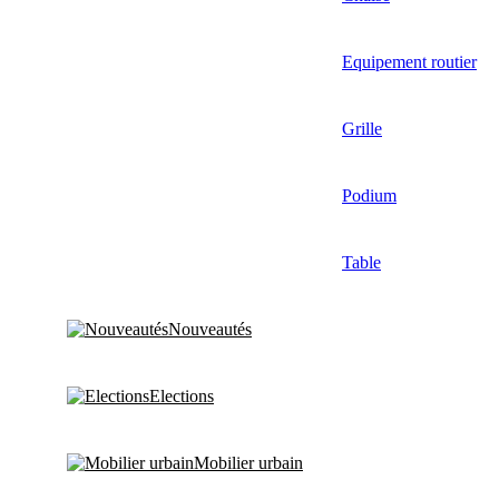
Equipement routier
Grille
Podium
Table
Nouveautés
Elections
Mobilier urbain