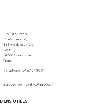
PRODES France,
VEAS Hannibal,
165 rue de la billière
Lot B07
34660 Cournonsec
France
Téléphone : 04 67 24 30 34
Écrivez-nous : contact@prodes.fr
LIENS UTILES