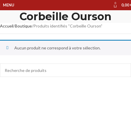
0
MENU
0,00
Corbeille Ourson
Accueil
Boutique
Produits identifiés “Corbeille Ourson”
Aucun produit ne correspond à votre sélection.