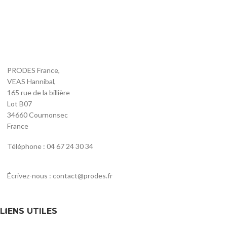
PRODES France,
VEAS Hannibal,
165 rue de la billière
Lot B07
34660 Cournonsec
France
Téléphone : 04 67 24 30 34
Écrivez-nous : contact@prodes.fr
LIENS UTILES