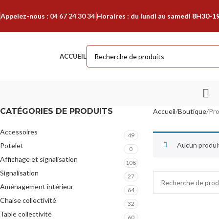
Appelez-nous :
04 67 24 30 34
Horaires : du lundi au samedi 8H30-1
ACCUEIL
CATÉGORIES DE PRODUITS
Accueil
Boutique
Pro
Accessoires
49
Aucun produit
Potelet
0
Affichage et signalisation
108
Signalisation
27
Aménagement intérieur
64
Chaise collectivité
32
Table collectivité
60