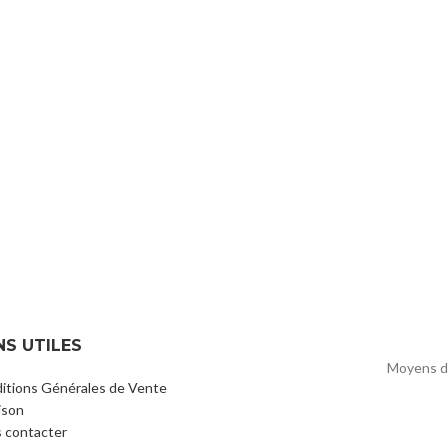
NS UTILES
Moyens d
itions Générales de Vente
ison
 contacter