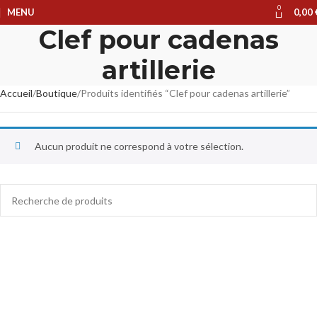
0
MENU
0,00
Clef pour cadenas
artillerie
Accueil
Boutique
Produits identifiés “Clef pour cadenas artillerie”
Aucun produit ne correspond à votre sélection.