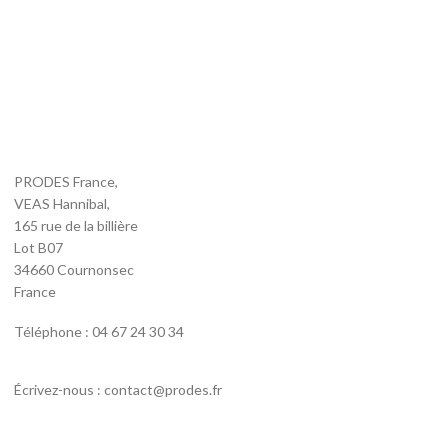
PRODES France,
VEAS Hannibal,
165 rue de la billière
Lot B07
34660 Cournonsec
France
Téléphone : 04 67 24 30 34
Écrivez-nous : contact@prodes.fr