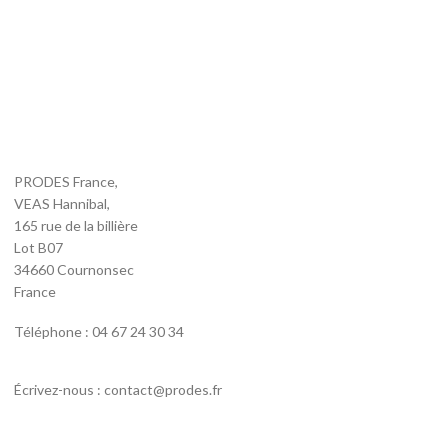
PRODES France,
VEAS Hannibal,
165 rue de la billière
Lot B07
34660 Cournonsec
France
Téléphone : 04 67 24 30 34
Écrivez-nous : contact@prodes.fr