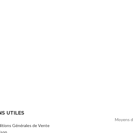
NS UTILES
Moyens d
itions Générales de Vente
ison