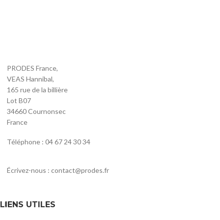
PRODES France,
VEAS Hannibal,
165 rue de la billière
Lot B07
34660 Cournonsec
France
Téléphone : 04 67 24 30 34
Écrivez-nous : contact@prodes.fr
LIENS UTILES