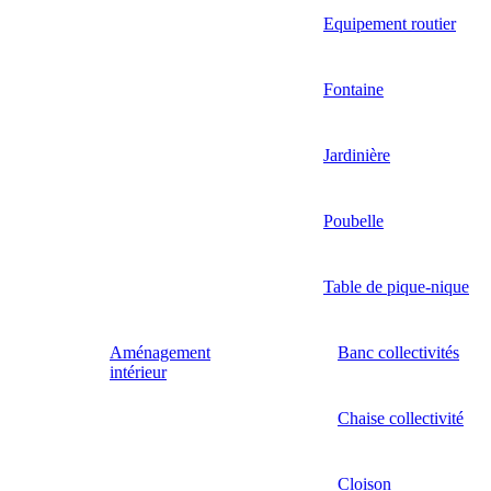
Equipement routier
Fontaine
Jardinière
Poubelle
Table de pique-nique
Aménagement
Banc collectivités
intérieur
Chaise collectivité
Cloison