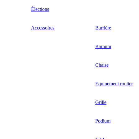
Élections
Accessoires
Barrière
Barnum
Chaise
Equipement routier
Grille
Podium