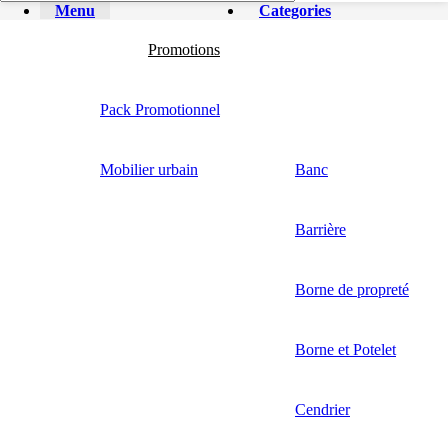
Menu
Categories
Promotions
Pack Promotionnel
Mobilier urbain
Banc
Barrière
Borne de propreté
Borne et Potelet
Cendrier