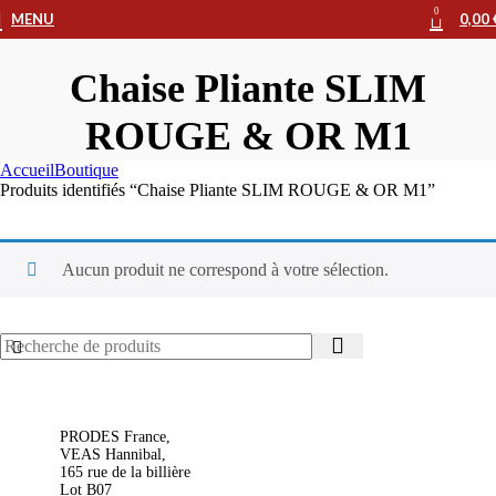
0
MENU
0,00
Chaise Pliante SLIM
ROUGE & OR M1
Accueil
Boutique
Produits identifiés “Chaise Pliante SLIM ROUGE & OR M1”
Aucun produit ne correspond à votre sélection.
PRODES France,
VEAS Hannibal,
165 rue de la billière
Lot B07