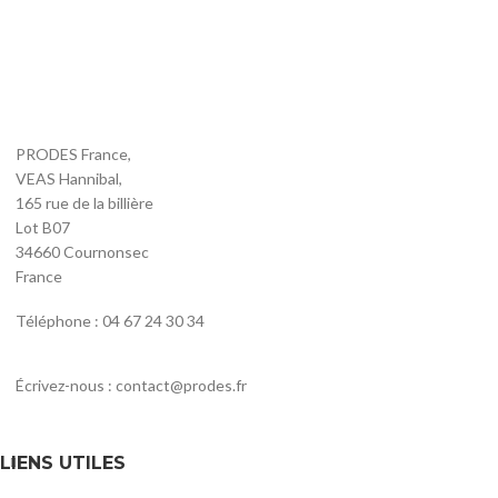
PRODES France,
VEAS Hannibal,
165 rue de la billière
Lot B07
34660 Cournonsec
France
Téléphone : 04 67 24 30 34
Écrivez-nous : contact@prodes.fr
LIENS UTILES