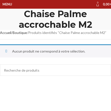
0
MENU
0,00
Chaise Palme
accrochable M2
Accueil
Boutique
Produits identifiés “Chaise Palme accrochable M2”
Aucun produit ne correspond à votre sélection.