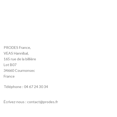
PRODES France,
VEAS Hannibal,
165 rue de la billière
Lot B07
34660 Cournonsec
France
Téléphone : 04 67 24 30 34
Écrivez-nous : contact@prodes.fr