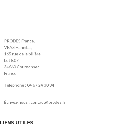
PRODES France,
VEAS Hannibal,
165 rue de la billière
Lot B07
34660 Cournonsec
France
Téléphone : 04 67 24 30 34
Écrivez-nous : contact@prodes.fr
LIENS UTILES