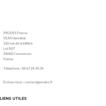
PRODES France,
VEAS Hannibal,
165 rue de la billière
Lot B07
34660 Cournonsec
France
Téléphone : 04 67 24 30 34
Écrivez-nous : contact@prodes.fr
LIENS UTILES