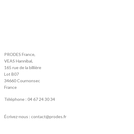
PRODES France,
VEAS Hannibal,
165 rue de la billière
Lot B07
34660 Cournonsec
France
Téléphone : 04 67 24 30 34
Écrivez-nous : contact@prodes.fr