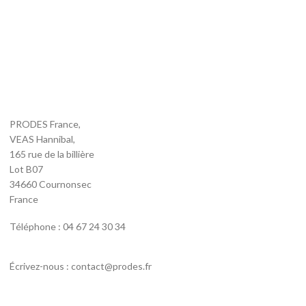
PRODES France,
VEAS Hannibal,
165 rue de la billière
Lot B07
34660 Cournonsec
France
Téléphone : 04 67 24 30 34
Écrivez-nous : contact@prodes.fr