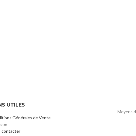
NS UTILES
Moyens d
itions Générales de Vente
ison
 contacter