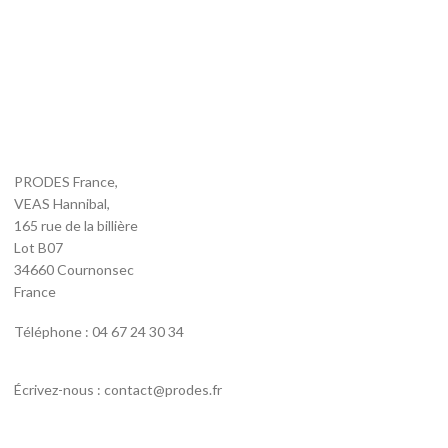
PRODES France,
VEAS Hannibal,
165 rue de la billière
Lot B07
34660 Cournonsec
France
Téléphone : 04 67 24 30 34
Écrivez-nous : contact@prodes.fr