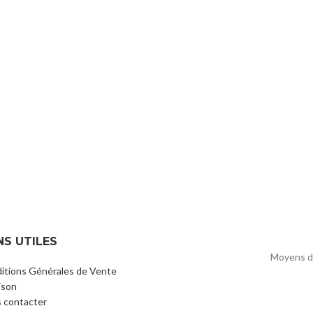
NS UTILES
Moyens d
itions Générales de Vente
ison
 contacter