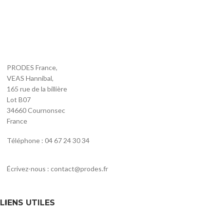
PRODES France,
VEAS Hannibal,
165 rue de la billière
Lot B07
34660 Cournonsec
France
Téléphone : 04 67 24 30 34
Écrivez-nous : contact@prodes.fr
LIENS UTILES