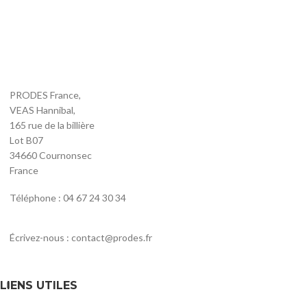
PRODES France,
VEAS Hannibal,
165 rue de la billière
Lot B07
34660 Cournonsec
France
Téléphone : 04 67 24 30 34
Écrivez-nous : contact@prodes.fr
LIENS UTILES