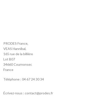
PRODES France,
VEAS Hannibal,
165 rue de la billière
Lot B07
34660 Cournonsec
France
Téléphone : 04 67 24 30 34
Écrivez-nous : contact@prodes.fr