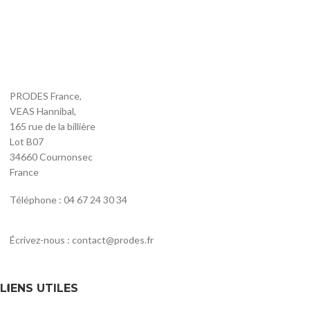
PRODES France,
VEAS Hannibal,
165 rue de la billière
Lot B07
34660 Cournonsec
France
Téléphone : 04 67 24 30 34
Écrivez-nous : contact@prodes.fr
LIENS UTILES