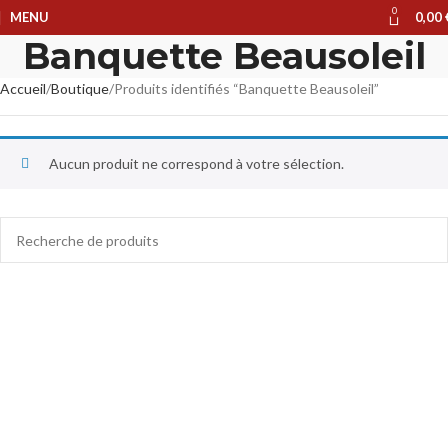
0
MENU
0,00
Banquette Beausoleil
Accueil
Boutique
Produits identifiés “Banquette Beausoleil”
Aucun produit ne correspond à votre sélection.