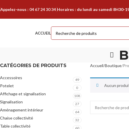
Appelez-nous :
04 67 24 30 34
Horaires : du lundi au samedi 8H30-1
ACCUEIL
B
CATÉGORIES DE PRODUITS
Accueil
Boutique
Pro
Accessoires
49
Aucun produit
Potelet
0
Affichage et signalisation
108
Signalisation
27
Aménagement intérieur
64
Chaise collectivité
32
Table collectivité
60