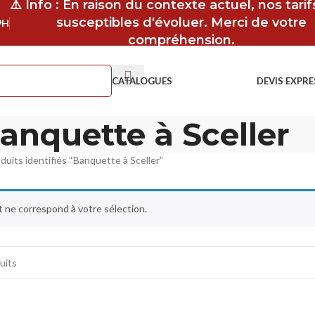
⚠️ Info : En raison du contexte actuel, nos tari
susceptibles d'évoluer. Merci de votre
9H
compréhension.
CATALOGUES
DEVIS EXPRE
anquette à Sceller
duits identifiés “Banquette à Sceller”
 ne correspond à votre sélection.