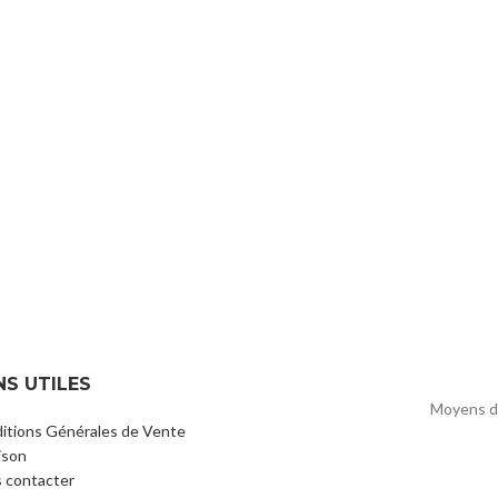
NS UTILES
Moyens d
itions Générales de Vente
ison
 contacter