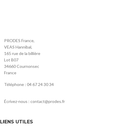
PRODES France,
VEAS Hannibal,
165 rue de la billière
Lot B07
34660 Cournonsec
France
Téléphone : 04 67 24 30 34
Écrivez-nous : contact@prodes.fr
LIENS UTILES