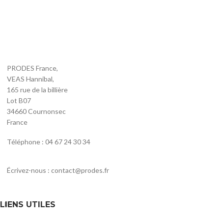
PRODES France,
VEAS Hannibal,
165 rue de la billière
Lot B07
34660 Cournonsec
France
Téléphone : 04 67 24 30 34
Écrivez-nous : contact@prodes.fr
LIENS UTILES