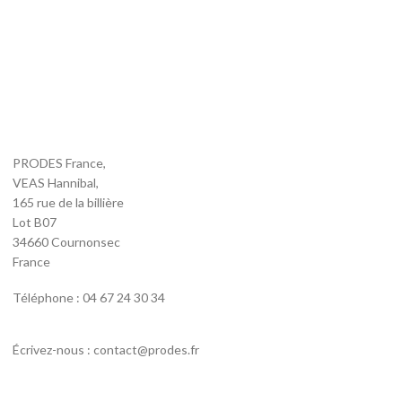
PRODES France,
VEAS Hannibal,
165 rue de la billière
Lot B07
34660 Cournonsec
France
Téléphone : 04 67 24 30 34
Écrivez-nous : contact@prodes.fr