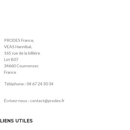
PRODES France,
VEAS Hannibal,
165 rue de la billière
Lot B07
34660 Cournonsec
France
Téléphone : 04 67 24 30 34
Écrivez-nous : contact@prodes.fr
LIENS UTILES