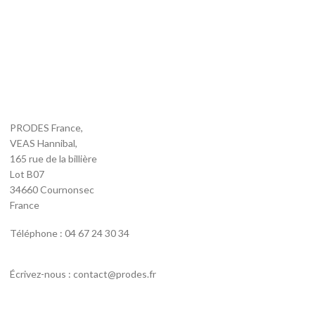
PRODES France,
VEAS Hannibal,
165 rue de la billière
Lot B07
34660 Cournonsec
France
Téléphone : 04 67 24 30 34
Écrivez-nous : contact@prodes.fr