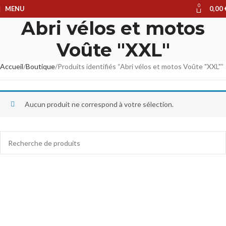
0
MENU
0,00
Abri vélos et motos
Voûte "XXL"
Accueil
Boutique
Produits identifiés “Abri vélos et motos Voûte "XXL"”
Aucun produit ne correspond à votre sélection.