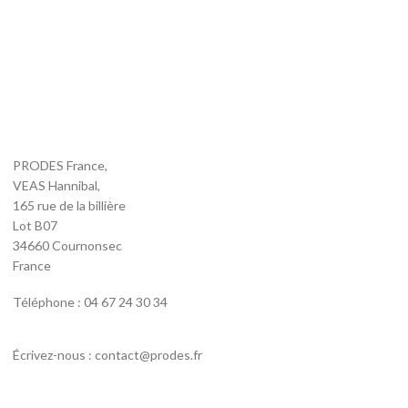
PRODES France,
VEAS Hannibal,
165 rue de la billière
Lot B07
34660 Cournonsec
France
Téléphone : 04 67 24 30 34
Écrivez-nous : contact@prodes.fr