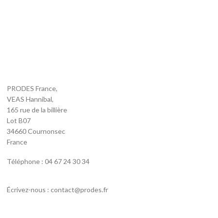
PRODES France,
VEAS Hannibal,
165 rue de la billière
Lot B07
34660 Cournonsec
France
Téléphone : 04 67 24 30 34
Écrivez-nous : contact@prodes.fr