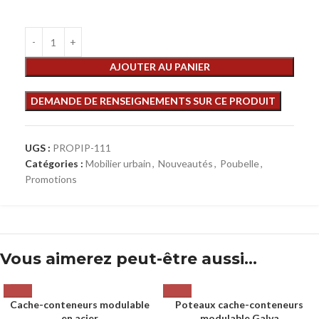
AJOUTER AU PANIER
UGS :
PROPIP-111
Catégories :
Mobilier urbain
,
Nouveautés
,
Poubelle
,
Promotions
Vous aimerez peut-être aussi…
Cache-conteneurs modulable
Poteaux cache-conteneurs
en acier
modulable Galva