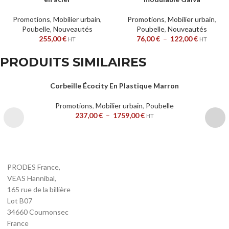
Promotions
,
Mobilier urbain
,
Promotions
,
Mobilier urbain
,
Poubelle
,
Nouveautés
Poubelle
,
Nouveautés
255,00
€
76,00
€
–
122,00
€
HT
HT
PRODUITS SIMILAIRES
Corbeille Écocity En Plastique Marron
Promotions
,
Mobilier urbain
,
Poubelle
237,00
€
–
1759,00
€
HT
PRODES France,
VEAS Hannibal,
165 rue de la billière
Lot B07
34660 Cournonsec
France