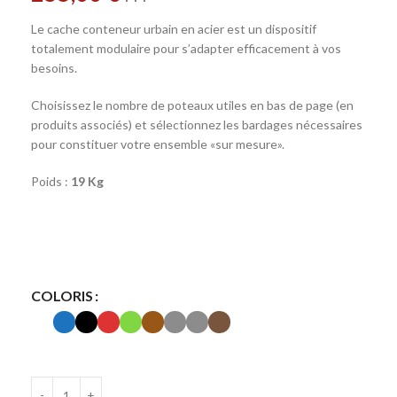
Le cache conteneur urbain en acier est un dispositif
totalement modulaire pour s’adapter efficacement à vos
besoins.
Choisissez le nombre de poteaux utiles en bas de page (en
produits associés) et sélectionnez les bardages nécessaires
pour constituer votre ensemble «sur mesure».
Poids :
19 Kg
COLORIS