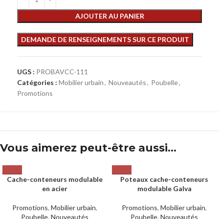
AJOUTER AU PANIER
UGS :
PROBAVCC-111
Catégories :
Mobilier urbain
,
Nouveautés
,
Poubelle
,
Promotions
Vous aimerez peut-être aussi…
Cache-conteneurs modulable
Poteaux cache-conteneurs
en acier
modulable Galva
Promotions
,
Mobilier urbain
,
Promotions
,
Mobilier urbain
,
Poubelle
,
Nouveautés
Poubelle
,
Nouveautés