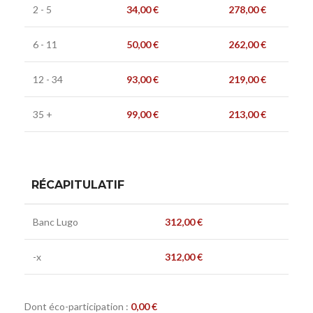
2 - 5
34,00
€
278,00
€
6 - 11
50,00
€
262,00
€
12 - 34
93,00
€
219,00
€
35 +
99,00
€
213,00
€
RÉCAPITULATIF
Banc Lugo
312,00
€
-x
312,00
€
Dont éco-participation :
0,00
€